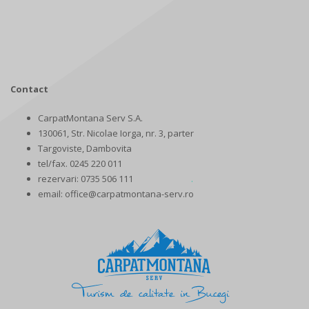
Contact
CarpatMontana Serv S.A.
130061, Str. Nicolae Iorga, nr. 3, parter
Targoviste, Dambovita
tel/fax. 0245 220 011
rezervari: 0735 506 111
.
email: office@carpatmontana-serv.ro